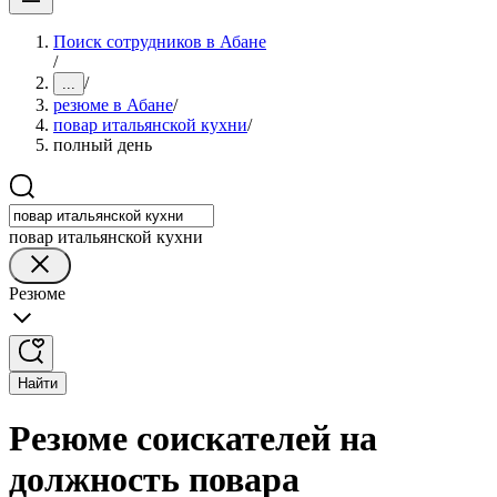
Поиск сотрудников в Абане
/
/
...
резюме в Абане
/
повар итальянской кухни
/
полный день
повар итальянской кухни
Резюме
Найти
Резюме соискателей на
должность повара