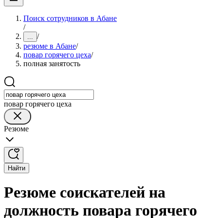
Поиск сотрудников в Абане
/
/
...
резюме в Абане
/
повар горячего цеха
/
полная занятость
повар горячего цеха
Резюме
Найти
Резюме соискателей на
должность повара горячего