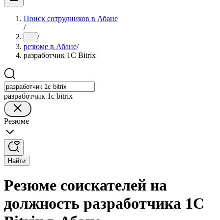
Поиск сотрудников в Абане
/
/
...
резюме в Абане
/
разработчик 1С Bitrix
разработчик 1с bitrix
Резюме
Найти
Резюме соискателей на
должность разработчика 1С