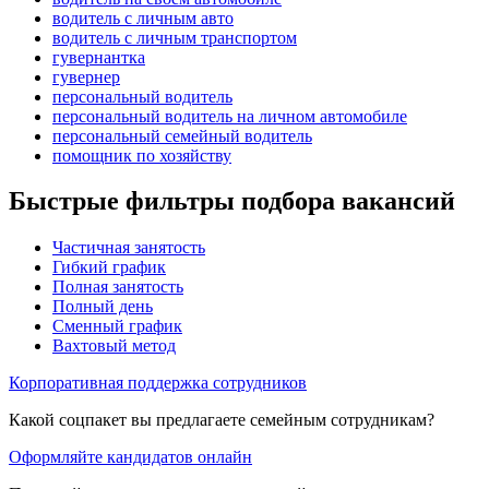
водитель с личным авто
водитель с личным транспортом
гувернантка
гувернер
персональный водитель
персональный водитель на личном автомобиле
персональный семейный водитель
помощник по хозяйству
Быстрые фильтры подбора вакансий
Частичная занятость
Гибкий график
Полная занятость
Полный день
Сменный график
Вахтовый метод
Корпоративная поддержка сотрудников
Какой соцпакет вы предлагаете семейным сотрудникам?
Оформляйте кандидатов онлайн