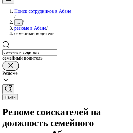
Поиск сотрудников в Абане
/
/
...
резюме в Абане
/
семейный водитель
семейный водитель
Резюме
Найти
Резюме соискателей на
должность семейного