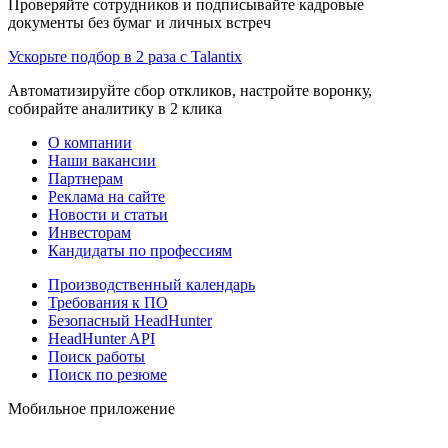
Проверяйте сотрудников и подписывайте кадровые
документы без бумаг и личных встреч
Ускорьте подбор в 2 раза с Talantix
Автоматизируйте сбор откликов, настройте воронку,
собирайте аналитику в 2 клика
О компании
Наши вакансии
Партнерам
Реклама на сайте
Новости и статьи
Инвесторам
Кандидаты по профессиям
Производственный календарь
Требования к ПО
Безопасный HeadHunter
HeadHunter API
Поиск работы
Поиск по резюме
Мобильное приложение