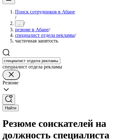
Поиск сотрудников в Абане
/
/
...
резюме в Абане
/
специалист отдела рекламы
/
частичная занятость
специалист отдела рекламы
Резюме
Найти
Резюме соискателей на
должность специалиста