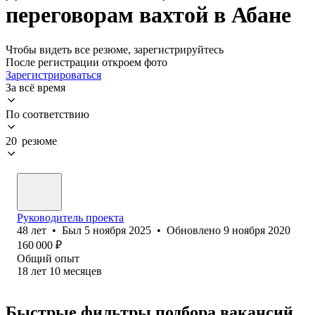
переговорам вахтой в Абане
Чтобы видеть все резюме, зарегистрируйтесь
После регистрации откроем фото
Зарегистрироваться
За всё время
По соответствию
20 резюме
Руководитель проекта
48
лет
•
Был
5 ноября 2025
•
Обновлено
9 ноября 2020
160 000
₽
Общий опыт
18
лет
10
месяцев
Быстрые фильтры подбора вакансий