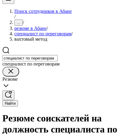
Поиск сотрудников в Абане
/
/
...
резюме в Абане
/
специалист по переговорам
/
вахтовый метод
специалист по переговорам
Резюме
Найти
Резюме соискателей на
должность специалиста по