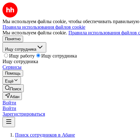
Мы используем файлы cookie, чтобы обеспечивать правильную р
Правила использования файлов cookie
Мы используем файлы cookie.
Правила использования файлов c
Понятно
Ищу сотрудника
Ищу работу
Ищу сотрудника
Ищу сотрудника
Сервисы
Помощь
Ещё
Поиск
Абан
Войти
Войти
Зарегистрироваться
Поиск сотрудников в Абане