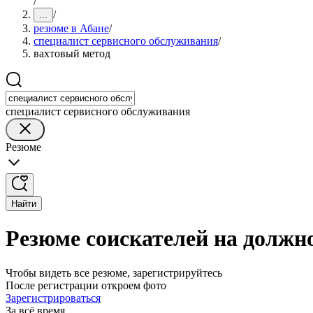
/
/
...
резюме в Абане
/
специалист сервисного обслуживания
/
вахтовый метод
специалист сервисного обслуживания
Резюме
Найти
Резюме соискателей на должно
Чтобы видеть все резюме, зарегистрируйтесь
После регистрации откроем фото
Зарегистрироваться
За всё время