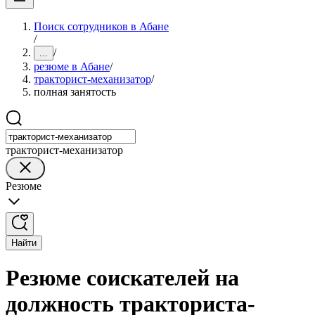
Поиск сотрудников в Абане
/
/
...
резюме в Абане
/
тракторист-механизатор
/
полная занятость
тракторист-механизатор
Резюме
Найти
Резюме соискателей на
должность тракториста-