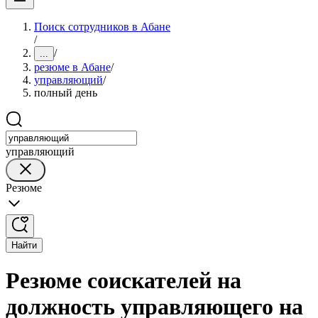
Поиск сотрудников в Абане
/
/
...
резюме в Абане
/
управляющий
/
полный день
управляющий
Резюме
Найти
Резюме соискателей на
должность управляющего на