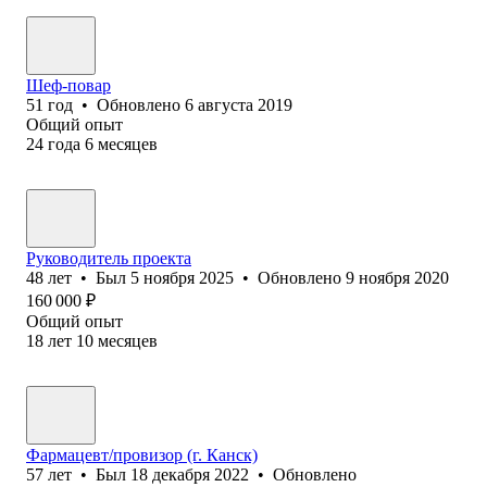
Шеф-повар
51
год
•
Обновлено
6 августа 2019
Общий опыт
24
года
6
месяцев
Руководитель проекта
48
лет
•
Был
5 ноября 2025
•
Обновлено
9 ноября 2020
160 000
₽
Общий опыт
18
лет
10
месяцев
Фармацевт/провизор (г. Канск)
57
лет
•
Был
18 декабря 2022
•
Обновлено