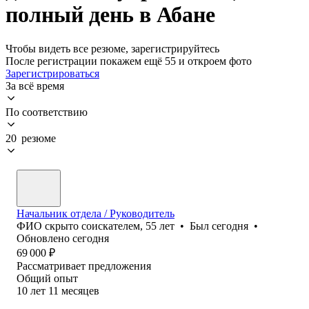
полный день в Абане
Чтобы видеть все резюме, зарегистрируйтесь
После регистрации покажем ещё 55 и откроем фото
Зарегистрироваться
За всё время
По соответствию
20 резюме
Начальник отдела / Руководитель
ФИО скрыто соискателем
,
55
лет
•
Был
сегодня
•
Обновлено
сегодня
69 000
₽
Рассматривает предложения
Общий опыт
10
лет
11
месяцев