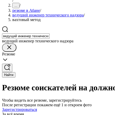
/
/
...
резюме в Абане
/
ведущий инженер технического надзора
/
вахтовый метод
ведущий инженер технического надзора
Резюме
Найти
Резюме соискателей на должно
Чтобы видеть все резюме, зарегистрируйтесь
После регистрации покажем ещё 1 и откроем фото
Зарегистрироваться
За всё время