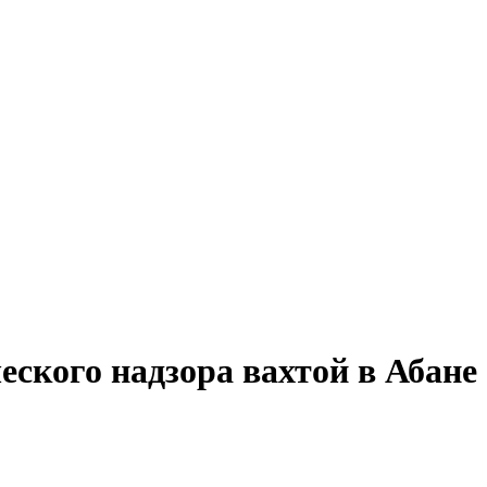
еского надзора вахтой в Абане