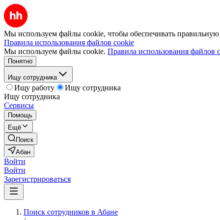
Мы используем файлы cookie, чтобы обеспечивать правильную р
Правила использования файлов cookie
Мы используем файлы cookie.
Правила использования файлов c
Понятно
Ищу сотрудника
Ищу работу
Ищу сотрудника
Ищу сотрудника
Сервисы
Помощь
Ещё
Поиск
Абан
Войти
Войти
Зарегистрироваться
Поиск сотрудников в Абане