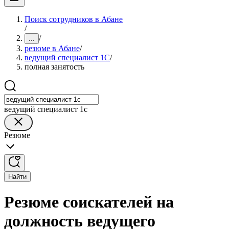
Поиск сотрудников в Абане
/
/
...
резюме в Абане
/
ведущий специалист 1С
/
полная занятость
ведущий специалист 1с
Резюме
Найти
Резюме соискателей на
должность ведущего