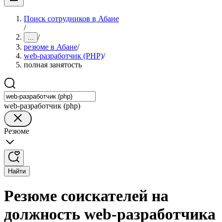
Поиск сотрудников в Абане
/
/
...
резюме в Абане
/
web-разработчик (PHP)
/
полная занятость
web-разработчик (php)
Резюме
Найти
Резюме соискателей на
должность web-разработчика