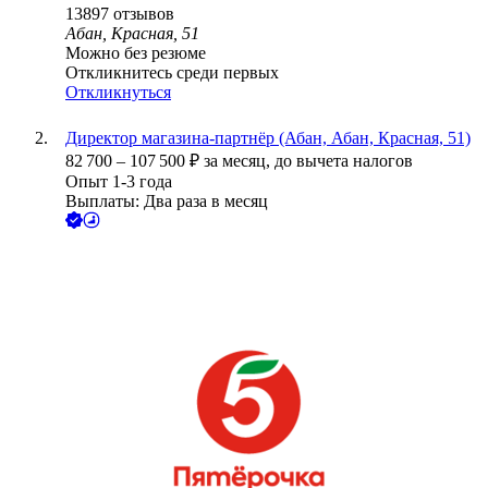
13897
отзывов
Абан, Красная, 51
Можно без резюме
Откликнитесь среди первых
Откликнуться
Директор магазина-партнёр (Абан, Абан, Красная, 51)
82 700
–
107 500
₽
за месяц,
до вычета налогов
Опыт 1-3 года
Выплаты: Два раза в месяц