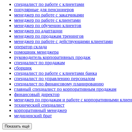
специалист по работе с клиентами
популярные для пенсионеров
менеджер по работе с заказчиками
менеджер по работе с клиентами
менеджер по обучению клиентов
менеджер по адаптации
менеджер по продажам тренингов
менеджер по работе с действующими клиентами
оператор склада
помощник менеджера
руководитель корпоративных продаж
специалист по продажам
сборщик
специалист по работе с клиентами банка
специалист по управлению персоналом
специалист по финансовому планированию
главный специалист по корпоративным продажам
финансовый директор
менеджер по продажам и работе с корпоративными клие
технический специалист
корпоративный менеджер
медицинский брат
Показать ещё