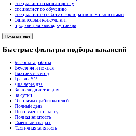
специалист по мониторингу
специалист по обучению
специалист по работе с корпоративными клиентами
финансовый консультант
продавец на выкладку товара
Показать ещё
Быстрые фильтры подбора вакансий
Без опыта работы
Вечерняя и ночная
Вахтовый метод
График 5/2
Два через два
За последние три дня
За сутки
От прямых работодателей
Полный день
По совместительству
Полная занятость
Сменный график
Частичная занятость