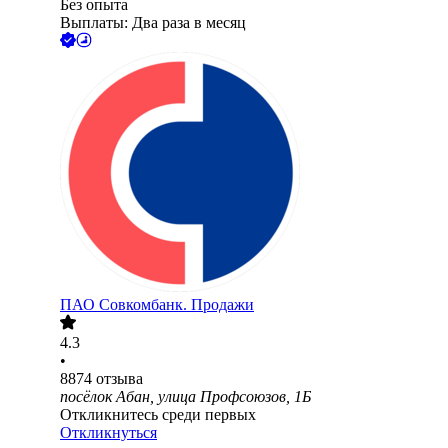
Без опыта
Выплаты: Два раза в месяц
ПАО
Совкомбанк. Продажи
4.3
•
8874
отзыва
посёлок Абан, улица Профсоюзов, 1Б
Откликнитесь среди первых
Откликнуться