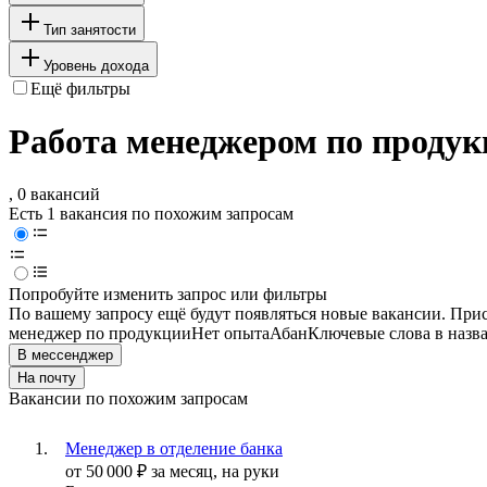
Тип занятости
Уровень дохода
Ещё фильтры
Работа менеджером по продук
, 0 вакансий
Есть 1 вакансия по похожим запросам
Попробуйте изменить запрос или фильтры
По вашему запросу ещё будут появляться новые вакансии. При
менеджер по продукции
Нет опыта
Абан
Ключевые слова в назв
В мессенджер
На почту
Вакансии по похожим запросам
Менеджер в отделение банка
от
50 000
₽
за месяц,
на руки