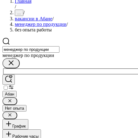
Главная
/
/
...
вакансии в Абане
/
менеджер по продукции
/
без опыта работы
менеджер по продукции
Абан
Нет опыта
График
Рабочие часы