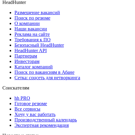
HeadHunter
Размещение вакансий
Поиск по резюме
О компании
Наши вакансии
Реклама на сайте
Требования к ПО
Безопасный HeadHunter
HeadHunter API
Партнерам
Инвесторам
Каталог компаний
Поиск по вакансиям в Абане
Сетка: соцсеть для нетворкинга
Соискателям
hh PRO
Готовое резюме
Все сервисы
Хочу у вас работать
Производственный календарь
Экспертная рекомендация