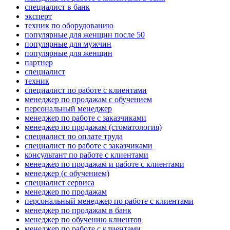
специалист в банк
эксперт
техник по оборудованию
популярные для женщин после 50
популярные для мужчин
популярные для женщин
партнер
специалист
техник
специалист по работе с клиентами
менеджер по продажам с обучением
персональный менеджер
менеджер по работе с заказчиками
менеджер по продажам (стоматология)
специалист по оплате труда
специалист по работе с заказчиками
консультант по работе с клиентами
менеджер по продажам и работе с клиентами
менеджер (с обучением)
специалист сервиса
менеджер по продажам
персональный менеджер по работе с клиентами
менеджер по продажам в банк
менеджер по обучению клиентов
менеджер по работе с клиентами