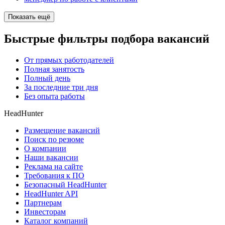
Показать ещё
Быстрые фильтры подбора вакансий
От прямых работодателей
Полная занятость
Полный день
За последние три дня
Без опыта работы
HeadHunter
Размещение вакансий
Поиск по резюме
О компании
Наши вакансии
Реклама на сайте
Требования к ПО
Безопасный HeadHunter
HeadHunter API
Партнерам
Инвесторам
Каталог компаний