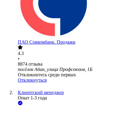
ПАО
Совкомбанк. Продажи
4.3
•
8874
отзыва
посёлок Абан, улица Профсоюзов, 1Б
Откликнитесь среди первых
Откликнуться
Клиентский менеджер
Опыт 1-3 года