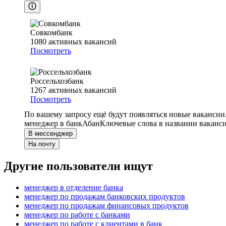
Совкомбанк
1080
активных вакансий
Посмотреть
Россельхозбанк
1267
активных вакансий
Посмотреть
По вашему запросу ещё будут появляться новые вакансии
менеджер в банк
Абан
Ключевые слова в названии ваканси
В мессенджер
На почту
Другие пользователи ищут
менеджер в отделение банка
менеджер по продажам банковских продуктов
менеджер по продажам финансовых продуктов
менеджер по работе с банками
менеджер по работе с клиентами в банк