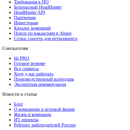
Требования к ПО
Безопасный HeadHunter
HeadHunter API
Партнерам
Инвесторам
Каталог компаний
Поиск по вакансиям в Абане
Сетка: соцсеть для нетворкинга
Соискателям
hh PRO
Готовое резюме
Все сервисы
Хочу у вас работать
Производственный календарь
Экспертная рекомендация
Новости и статьи
Блог
О компаниях в игровой форме
Жизнь в компании
ИТ-проекты
Рейтинг работодателей России