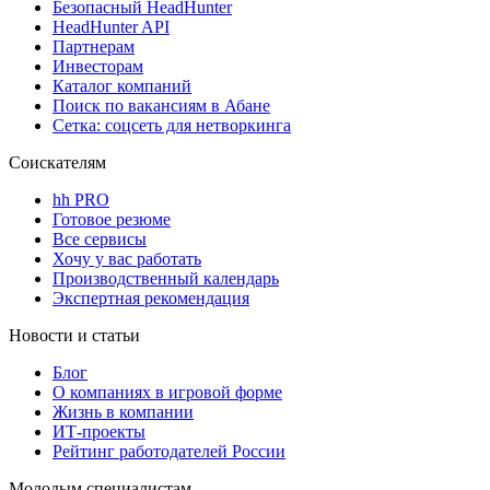
Безопасный HeadHunter
HeadHunter API
Партнерам
Инвесторам
Каталог компаний
Поиск по вакансиям в Абане
Сетка: соцсеть для нетворкинга
Соискателям
hh PRO
Готовое резюме
Все сервисы
Хочу у вас работать
Производственный календарь
Экспертная рекомендация
Новости и статьи
Блог
О компаниях в игровой форме
Жизнь в компании
ИТ-проекты
Рейтинг работодателей России
Молодым специалистам