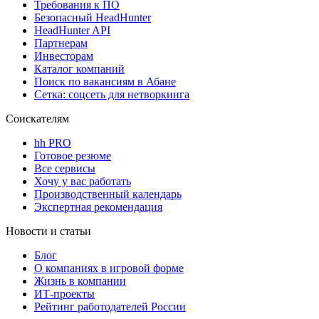
Требования к ПО
Безопасный HeadHunter
HeadHunter API
Партнерам
Инвесторам
Каталог компаний
Поиск по вакансиям в Абане
Сетка: соцсеть для нетворкинга
Соискателям
hh PRO
Готовое резюме
Все сервисы
Хочу у вас работать
Производственный календарь
Экспертная рекомендация
Новости и статьи
Блог
О компаниях в игровой форме
Жизнь в компании
ИТ-проекты
Рейтинг работодателей России