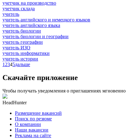
учетчик на производство
учетчик склада
учитель
учитель английского и немецкого языков
учитель английского языка
учитель биологии
учитель биологии и географии
учитель географии
учитель ИЗО
учитель информатики
учитель истории
1
2
3
4
5
дальше
Скачайте приложение
Чтобы получать уведомления о приглашениях мгновенно
HeadHunter
Размещение вакансий
Поиск по резюме
О компании
Наши вакансии
Реклама на сайте