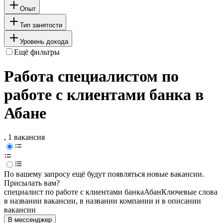
Опыт
Тип занятости
Уровень дохода
Ещё фильтры
Работа специалистом по
работе с клиентами банка в
Абане
, 1 вакансия
По вашему запросу ещё будут появляться новые вакансии.
Присылать вам?
специалист по работе с клиентами банка
Абан
Ключевые слова
в названии вакансии, в названии компании и в описании
вакансии
В мессенджер