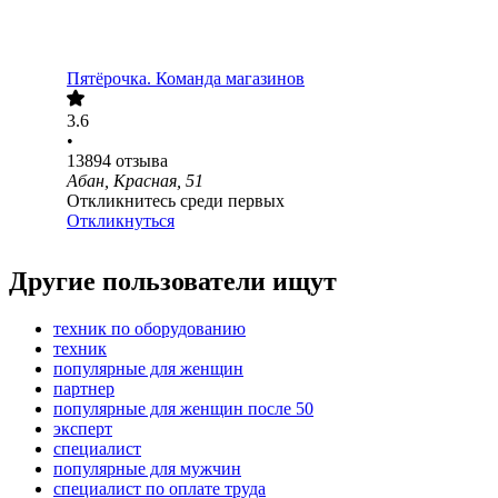
Пятёрочка. Команда магазинов
3.6
•
13894
отзыва
Абан, Красная, 51
Откликнитесь среди первых
Откликнуться
Другие пользователи ищут
техник по оборудованию
техник
популярные для женщин
партнер
популярные для женщин после 50
эксперт
специалист
популярные для мужчин
специалист по оплате труда