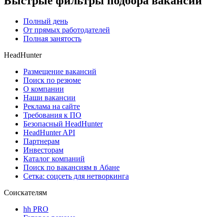
Быстрые фильтры подбора вакансий
Полный день
От прямых работодателей
Полная занятость
HeadHunter
Размещение вакансий
Поиск по резюме
О компании
Наши вакансии
Реклама на сайте
Требования к ПО
Безопасный HeadHunter
HeadHunter API
Партнерам
Инвесторам
Каталог компаний
Поиск по вакансиям в Абане
Сетка: соцсеть для нетворкинга
Соискателям
hh PRO