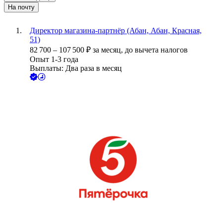
На почту
Директор магазина-партнёр (Абан, Абан, Красная,
51)
82 700
–
107 500
₽
за месяц,
до вычета налогов
Опыт 1-3 года
Выплаты: Два раза в месяц