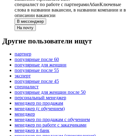
специалист по работе с партнерами
Абан
Ключевые
слова в названии вакансии, в названии компании и в
описании вакансии
В мессенджер
На почту
Другие пользователи ищут
партнер
популярные после 60
популярные для женщин
популярные после 55
эксперт
популярные после 45
специалист
популярные для женщин после 50
персональный менеджер
менеджер по продажам
менеджер (с обучением)
менеджер
менеджер по продажам с обучением
менеджер по работе с заказчиками
менеджер в банк
менеджер по продажам (стоматология)