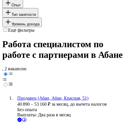
Опыт
Тип занятости
Уровень дохода
Ещё фильтры
Работа специалистом по
работе с партнерами в Абане
, 2 вакансии
Продавец (Абан, Абан, Красная, 51)
40 890
–
53 160
₽
за месяц,
до вычета налогов
Без опыта
Выплаты: Два раза в месяц