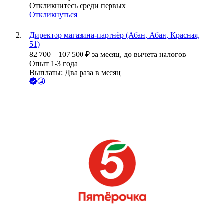
Откликнитесь среди первых
Откликнуться
Директор магазина-партнёр (Абан, Абан, Красная,
51)
82 700
–
107 500
₽
за месяц,
до вычета налогов
Опыт 1-3 года
Выплаты: Два раза в месяц