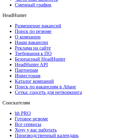
Сменный график
HeadHunter
Размещение вакансий
Поиск по резюме
О компании
Наши вакансии
Реклама на сайте
Требования к ПО
Безопасный HeadHunter
HeadHunter API
Партнерам
Инвесторам
Каталог компаний
Поиск по вакансиям в Абане
Сетка: соцсеть для нетворкинга
Соискателям
hh PRO
Готовое резюме
Все сервисы
Хочу у вас работать
Производственный календарь