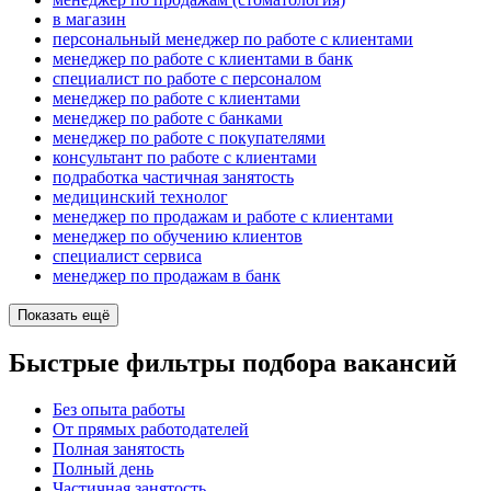
в магазин
персональный менеджер по работе с клиентами
менеджер по работе с клиентами в банк
специалист по работе с персоналом
менеджер по работе с клиентами
менеджер по работе с банками
менеджер по работе с покупателями
консультант по работе с клиентами
подработка частичная занятость
медицинский технолог
менеджер по продажам и работе с клиентами
менеджер по обучению клиентов
специалист сервиса
менеджер по продажам в банк
Показать ещё
Быстрые фильтры подбора вакансий
Без опыта работы
От прямых работодателей
Полная занятость
Полный день
Частичная занятость