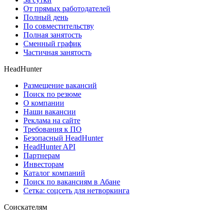
От прямых работодателей
Полный день
По совместительству
Полная занятость
Сменный график
Частичная занятость
HeadHunter
Размещение вакансий
Поиск по резюме
О компании
Наши вакансии
Реклама на сайте
Требования к ПО
Безопасный HeadHunter
HeadHunter API
Партнерам
Инвесторам
Каталог компаний
Поиск по вакансиям в Абане
Сетка: соцсеть для нетворкинга
Соискателям