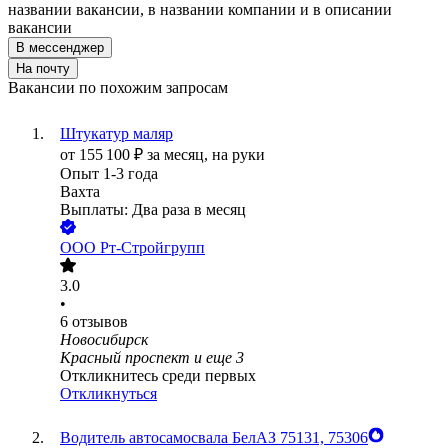
названии вакансии, в названии компании и в описании
вакансии
В мессенджер
На почту
Вакансии по похожим запросам
Штукатур маляр
от
155 100
₽
за месяц,
на руки
Опыт 1-3 года
Вахта
Выплаты: Два раза в месяц
ООО
Рт-Стройгрупп
3.0
•
6
отзывов
Новосибирск
Красный проспект
и еще
3
Откликнитесь среди первых
Откликнуться
Водитель автосамосвала БелАЗ 75131, 75306