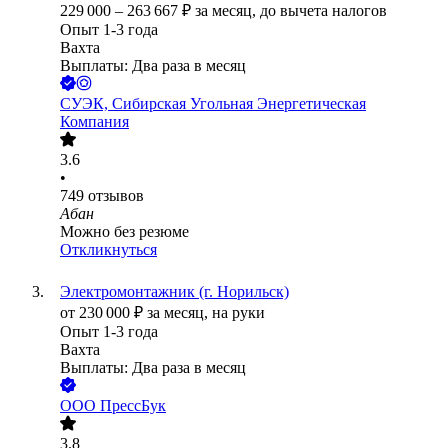
229 000
–
263 667
₽
за месяц,
до вычета налогов
Опыт 1-3 года
Вахта
Выплаты: Два раза в месяц
СУЭК, Сибирская Угольная Энергетическая
Компания
3.6
•
749
отзывов
Абан
Можно без резюме
Откликнуться
Электромонтажник (г. Норильск)
от
230 000
₽
за месяц,
на руки
Опыт 1-3 года
Вахта
Выплаты: Два раза в месяц
ООО
ПрессБук
3.8