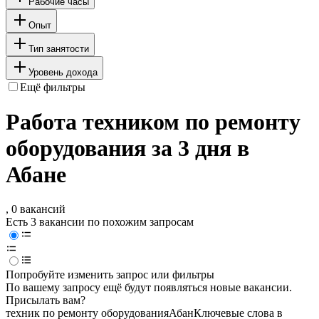
Рабочие часы
Опыт
Тип занятости
Уровень дохода
Ещё фильтры
Работа техником по ремонту
оборудования за 3 дня в
Абане
, 0 вакансий
Есть 3 вакансии по похожим запросам
Попробуйте изменить запрос или фильтры
По вашему запросу ещё будут появляться новые вакансии.
Присылать вам?
техник по ремонту оборудования
Абан
Ключевые слова в