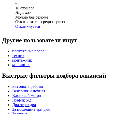
•
18
отзывов
Норильск
Можно без резюме
Откликнитесь среди первых
Откликнуться
Другие пользователи ищут
популярные после 55
техник
монтажник
машинист
Быстрые фильтры подбора вакансий
Без опыта работы
Вечерняя и ночная
Вахтовый метод
График 5/2
Два через два
За последние три дня
За сутки