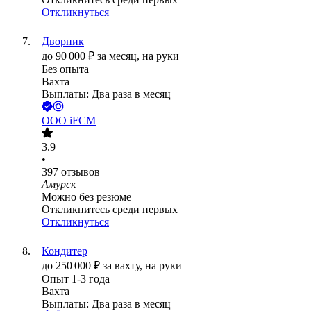
Откликнуться
Дворник
до
90 000
₽
за месяц,
на руки
Без опыта
Вахта
Выплаты: Два раза в месяц
ООО
iFCM
3.9
•
397
отзывов
Амурск
Можно без резюме
Откликнитесь среди первых
Откликнуться
Кондитер
до
250 000
₽
за вахту,
на руки
Опыт 1-3 года
Вахта
Выплаты: Два раза в месяц