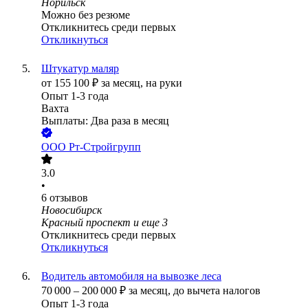
Норильск
Можно без резюме
Откликнитесь среди первых
Откликнуться
Штукатур маляр
от
155 100
₽
за месяц,
на руки
Опыт 1-3 года
Вахта
Выплаты: Два раза в месяц
ООО
Рт-Стройгрупп
3.0
•
6
отзывов
Новосибирск
Красный проспект
и еще
3
Откликнитесь среди первых
Откликнуться
Водитель автомобиля на вывозке леса
70 000
–
200 000
₽
за месяц,
до вычета налогов
Опыт 1-3 года