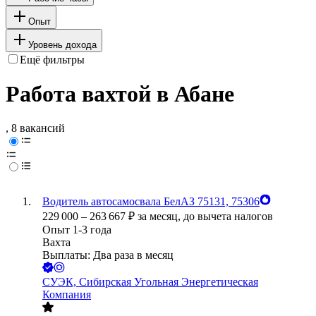
Опыт
Уровень дохода
Ещё фильтры
Работа вахтой в Абане
, 8 вакансий
Водитель автосамосвала БелАЗ 75131, 75306
229 000
–
263 667
₽
за месяц,
до вычета налогов
Опыт 1-3 года
Вахта
Выплаты: Два раза в месяц
СУЭК, Сибирская Угольная Энергетическая
Компания