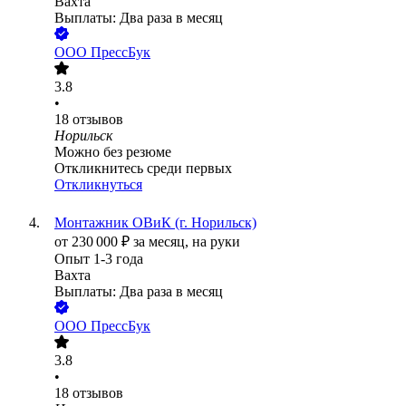
Вахта
Выплаты: Два раза в месяц
ООО
ПрессБук
3.8
•
18
отзывов
Норильск
Можно без резюме
Откликнитесь среди первых
Откликнуться
Монтажник ОВиК (г. Норильск)
от
230 000
₽
за месяц,
на руки
Опыт 1-3 года
Вахта
Выплаты: Два раза в месяц
ООО
ПрессБук
3.8
•
18
отзывов