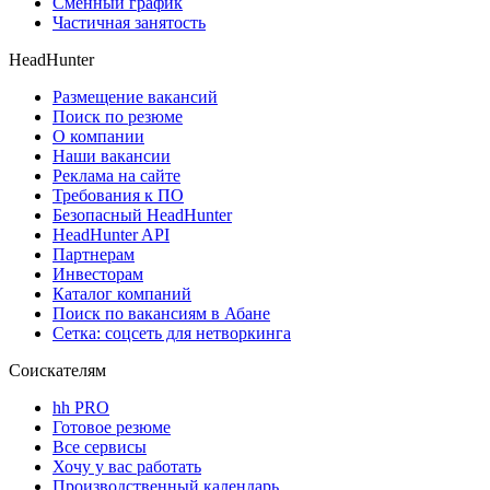
Сменный график
Частичная занятость
HeadHunter
Размещение вакансий
Поиск по резюме
О компании
Наши вакансии
Реклама на сайте
Требования к ПО
Безопасный HeadHunter
HeadHunter API
Партнерам
Инвесторам
Каталог компаний
Поиск по вакансиям в Абане
Сетка: соцсеть для нетворкинга
Соискателям
hh PRO
Готовое резюме
Все сервисы
Хочу у вас работать
Производственный календарь