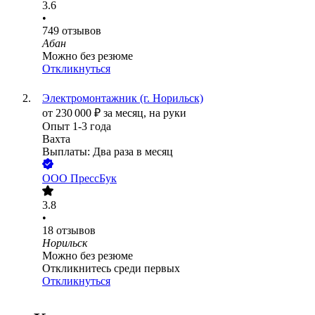
3.6
•
749
отзывов
Абан
Можно без резюме
Откликнуться
Электромонтажник (г. Норильск)
от
230 000
₽
за месяц,
на руки
Опыт 1-3 года
Вахта
Выплаты: Два раза в месяц
ООО
ПрессБук
3.8
•
18
отзывов
Норильск
Можно без резюме
Откликнитесь среди первых
Откликнуться