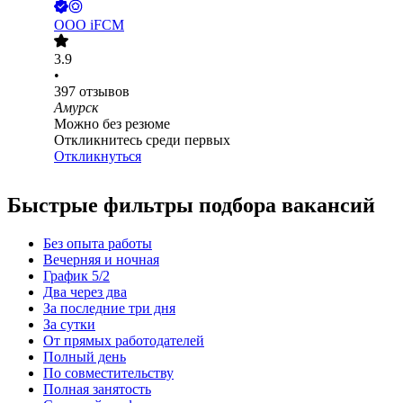
ООО
iFCM
3.9
•
397
отзывов
Амурск
Можно без резюме
Откликнитесь среди первых
Откликнуться
Быстрые фильтры подбора вакансий
Без опыта работы
Вечерняя и ночная
График 5/2
Два через два
За последние три дня
За сутки
От прямых работодателей
Полный день
По совместительству
Полная занятость