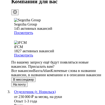
Компании для вас
Segezha Group
145
активных вакансий
Посмотреть
iFCM
1827
активных вакансий
Посмотреть
По вашему запросу ещё будут появляться новые
вакансии. Присылать вам?
Все вакансии
Вахта
Абан
Ключевые слова в названии
вакансии, в названии компании и в описании вакансии
В мессенджер
На почту
Отделочник (г. Норильск)
от
230 000
₽
за месяц,
на руки
Опыт 1-3 года