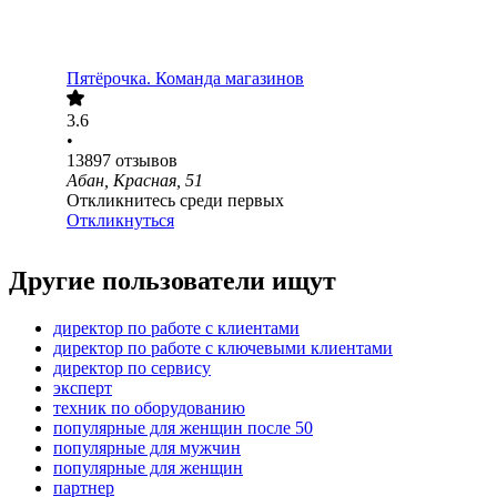
Пятёрочка. Команда магазинов
3.6
•
13897
отзывов
Абан, Красная, 51
Откликнитесь среди первых
Откликнуться
Другие пользователи ищут
директор по работе с клиентами
директор по работе с ключевыми клиентами
директор по сервису
эксперт
техник по оборудованию
популярные для женщин после 50
популярные для мужчин
популярные для женщин
партнер