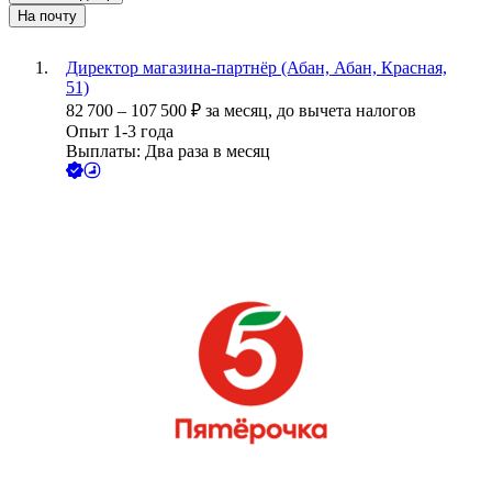
На почту
Директор магазина-партнёр (Абан, Абан, Красная,
51)
82 700
–
107 500
₽
за месяц,
до вычета налогов
Опыт 1-3 года
Выплаты: Два раза в месяц