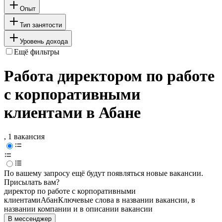
Опыт
Тип занятости
Уровень дохода
Ещё фильтры
Работа директором по работе
с корпоративными
клиентами в Абане
, 1 вакансия
По вашему запросу ещё будут появляться новые вакансии.
Присылать вам?
директор по работе с корпоративными
клиентами
Абан
Ключевые слова в названии вакансии, в
названии компании и в описании вакансии
В мессенджер