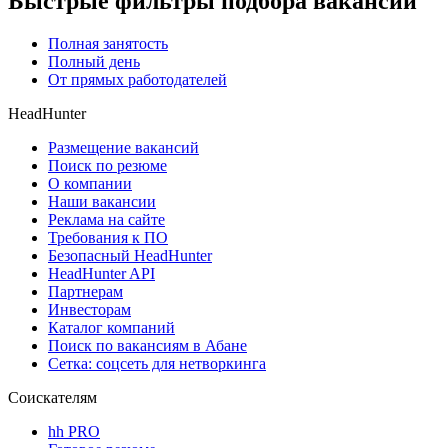
Быстрые фильтры подбора вакансий
Полная занятость
Полный день
От прямых работодателей
HeadHunter
Размещение вакансий
Поиск по резюме
О компании
Наши вакансии
Реклама на сайте
Требования к ПО
Безопасный HeadHunter
HeadHunter API
Партнерам
Инвесторам
Каталог компаний
Поиск по вакансиям в Абане
Сетка: соцсеть для нетворкинга
Соискателям
hh PRO