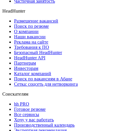
Частичная занятость
HeadHunter
Размещение вакансий
Поиск по резюме
О компании
Наши вакансии
Реклама на сайте
Требования к ПО
Безопасный HeadHunter
HeadHunter API
Партнерам
Инвесторам
Каталог компаний
Поиск по вакансиям в Абане
Сетка: соцсеть для нетворкинга
Соискателям
hh PRO
Готовое резюме
Все сервисы
Хочу у вас работать
Производственный календарь
Экспертная рекомендация