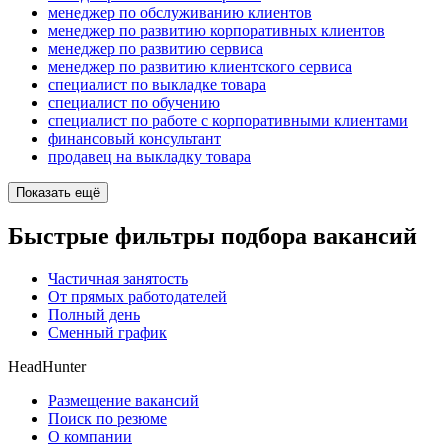
менеджер по обслуживанию клиентов
менеджер по развитию корпоративных клиентов
менеджер по развитию сервиса
менеджер по развитию клиентского сервиса
специалист по выкладке товара
специалист по обучению
специалист по работе с корпоративными клиентами
финансовый консультант
продавец на выкладку товара
Показать ещё
Быстрые фильтры подбора вакансий
Частичная занятость
От прямых работодателей
Полный день
Сменный график
HeadHunter
Размещение вакансий
Поиск по резюме
О компании