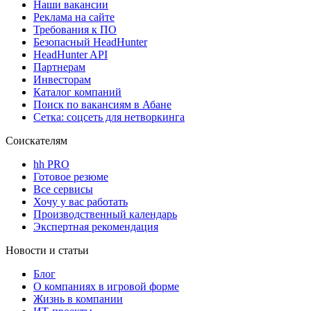
Наши вакансии
Реклама на сайте
Требования к ПО
Безопасный HeadHunter
HeadHunter API
Партнерам
Инвесторам
Каталог компаний
Поиск по вакансиям в Абане
Сетка: соцсеть для нетворкинга
Соискателям
hh PRO
Готовое резюме
Все сервисы
Хочу у вас работать
Производственный календарь
Экспертная рекомендация
Новости и статьи
Блог
О компаниях в игровой форме
Жизнь в компании