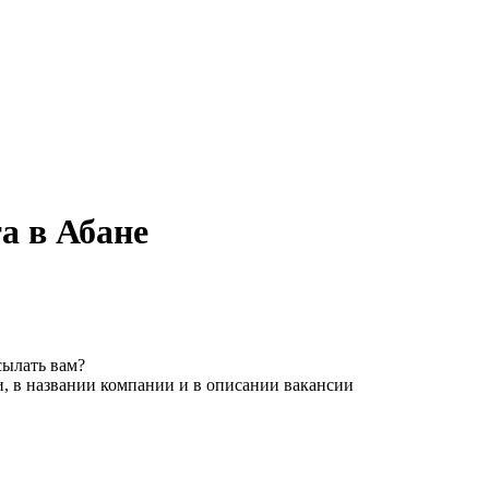
а в Абане
сылать вам?
, в названии компании и в описании вакансии