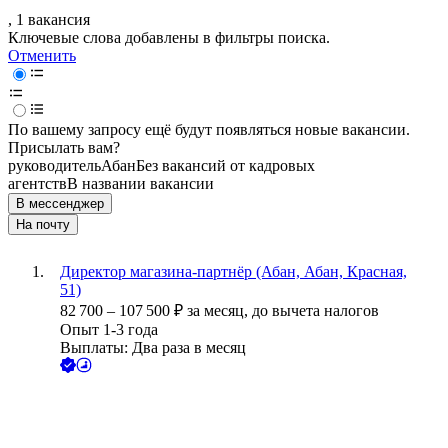
, 1 вакансия
Ключевые слова добавлены в фильтры поиска.
Отменить
По вашему запросу ещё будут появляться новые вакансии.
Присылать вам?
руководитель
Абан
Без вакансий от кадровых
агентств
В названии вакансии
В мессенджер
На почту
Директор магазина-партнёр (Абан, Абан, Красная,
51)
82 700
–
107 500
₽
за месяц,
до вычета налогов
Опыт 1-3 года
Выплаты: Два раза в месяц