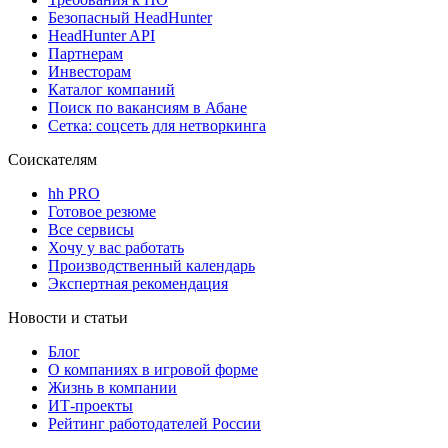
Безопасный HeadHunter
HeadHunter API
Партнерам
Инвесторам
Каталог компаний
Поиск по вакансиям в Абане
Сетка: соцсеть для нетворкинга
Соискателям
hh PRO
Готовое резюме
Все сервисы
Хочу у вас работать
Производственный календарь
Экспертная рекомендация
Новости и статьи
Блог
О компаниях в игровой форме
Жизнь в компании
ИТ-проекты
Рейтинг работодателей России