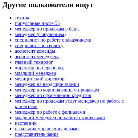
Другие пользователи ищут
техник
популярные после 55
менеджер по продажам в банк
менеджер (с обучением)
специалист по работе с заказчиками
специалист по сервису
ассистент команды
ассистент менеджера
главный технолог
директор по персоналу
младший менеджер
медицинский директор
менеджер на входящие звонки
менеджер по корпоративным продажам
менеджер по оформлению кредитов
менеджер по продажам услуг менеджер по работе с
клиентами
менеджер по работе с филиалами
младший менеджер по работе с клиентами
наставник
начальник управления делами
представитель банка