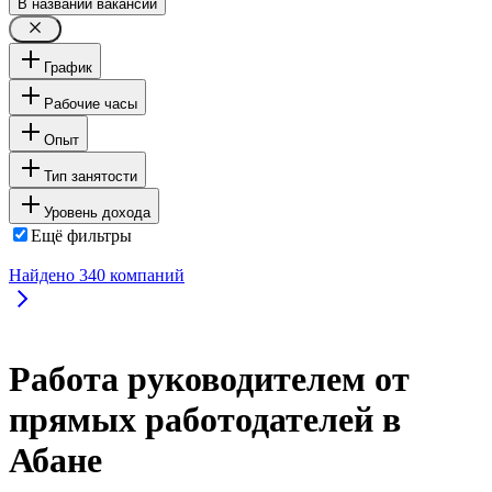
В названии вакансии
График
Рабочие часы
Опыт
Тип занятости
Уровень дохода
Ещё фильтры
Найдено
340
компаний
Работа руководителем от
прямых работодателей в
Абане