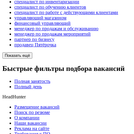
специалист по инвентаризации
специалист по обучению клиентов
специалист по работе с действующими клиентами
управляющий магазином
финансовый управляющий
менеджер по продажам и обслуживанию
менеджер по продажам мероприятий
партнер по бизнесу
продавец Пятёрочка
Показать ещё
Быстрые фильтры подбора вакансий
Полная занятость
Полный день
HeadHunter
Размещение вакансий
Поиск по резюме
О компании
Наши вакансии
Реклама на сайте
Требования к ПО