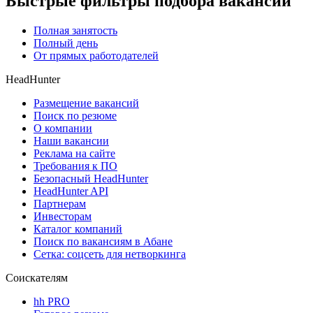
Быстрые фильтры подбора вакансий
Полная занятость
Полный день
От прямых работодателей
HeadHunter
Размещение вакансий
Поиск по резюме
О компании
Наши вакансии
Реклама на сайте
Требования к ПО
Безопасный HeadHunter
HeadHunter API
Партнерам
Инвесторам
Каталог компаний
Поиск по вакансиям в Абане
Сетка: соцсеть для нетворкинга
Соискателям
hh PRO