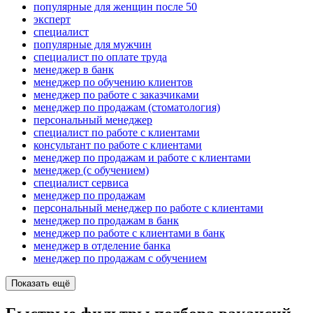
популярные для женщин после 50
эксперт
специалист
популярные для мужчин
специалист по оплате труда
менеджер в банк
менеджер по обучению клиентов
менеджер по работе с заказчиками
менеджер по продажам (стоматология)
персональный менеджер
специалист по работе с клиентами
консультант по работе с клиентами
менеджер по продажам и работе с клиентами
менеджер (с обучением)
специалист сервиса
менеджер по продажам
персональный менеджер по работе с клиентами
менеджер по продажам в банк
менеджер по работе с клиентами в банк
менеджер в отделение банка
менеджер по продажам с обучением
Показать ещё