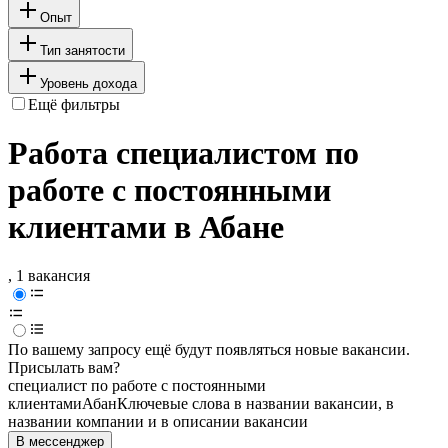
Опыт
Тип занятости
Уровень дохода
Ещё фильтры
Работа специалистом по
работе с постоянными
клиентами в Абане
, 1 вакансия
По вашему запросу ещё будут появляться новые вакансии.
Присылать вам?
специалист по работе с постоянными
клиентами
Абан
Ключевые слова в названии вакансии, в
названии компании и в описании вакансии
В мессенджер