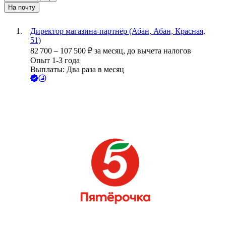
На почту
Директор магазина-партнёр (Абан, Абан, Красная,
51)
82 700
–
107 500
₽
за месяц,
до вычета налогов
Опыт 1-3 года
Выплаты: Два раза в месяц