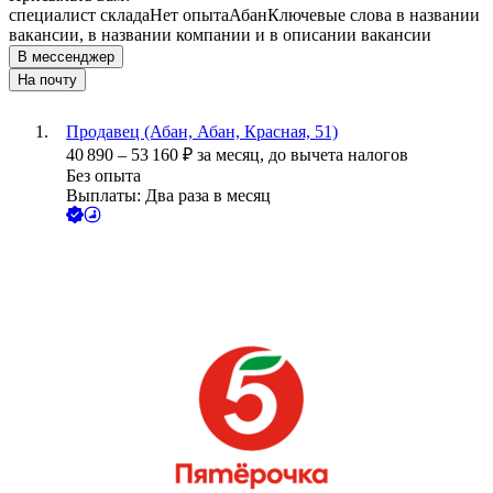
специалист склада
Нет опыта
Абан
Ключевые слова в названии
вакансии, в названии компании и в описании вакансии
В мессенджер
На почту
Продавец (Абан, Абан, Красная, 51)
40 890
–
53 160
₽
за месяц,
до вычета налогов
Без опыта
Выплаты: Два раза в месяц