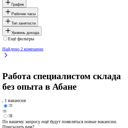
График
Рабочие часы
Тип занятости
Уровень дохода
Ещё фильтры
Найдено
2
компании
Работа специалистом склада
без опыта в Абане
, 1 вакансия
По вашему запросу ещё будут появляться новые вакансии.
Присылать вам?