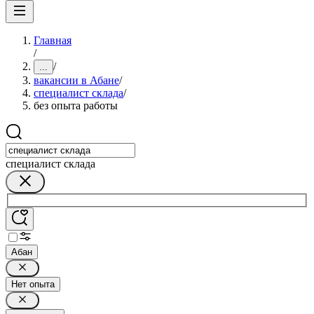
Главная
/
/
...
вакансии в Абане
/
специалист склада
/
без опыта работы
специалист склада
Абан
Нет опыта