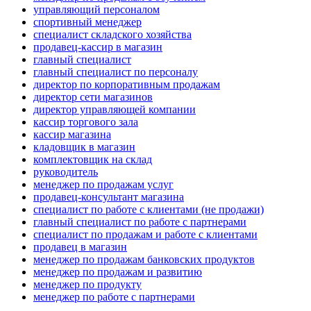
управляющий персоналом
спортивный менеджер
специалист складского хозяйства
продавец-кассир в магазин
главный специалист
главный специалист по персоналу
директор по корпоративным продажам
директор сети магазинов
директор управляющей компании
кассир торгового зала
кассир магазина
кладовщик в магазин
комплектовщик на склад
руководитель
менеджер по продажам услуг
продавец-консультант магазина
специалист по работе с клиентами (не продажи)
главный специалист по работе с партнерами
специалист по продажам и работе с клиентами
продавец в магазин
менеджер по продажам банковских продуктов
менеджер по продажам и развитию
менеджер по продукту
менеджер по работе с партнерами