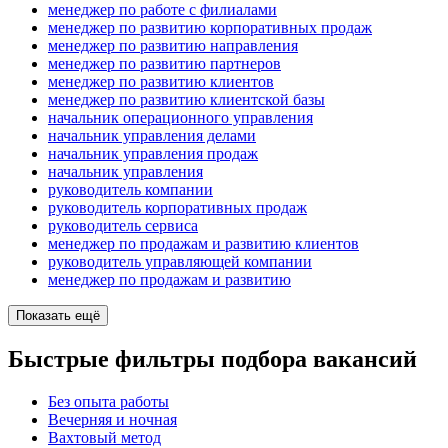
менеджер по работе с филиалами
менеджер по развитию корпоративных продаж
менеджер по развитию направления
менеджер по развитию партнеров
менеджер по развитию клиентов
менеджер по развитию клиентской базы
начальник операционного управления
начальник управления делами
начальник управления продаж
начальник управления
руководитель компании
руководитель корпоративных продаж
руководитель сервиса
менеджер по продажам и развитию клиентов
руководитель управляющей компании
менеджер по продажам и развитию
Показать ещё
Быстрые фильтры подбора вакансий
Без опыта работы
Вечерняя и ночная
Вахтовый метод