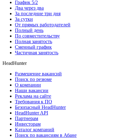
График 5/2
Два через два
За последние три дня
За сутки
От прямых работодателей
Полный день
По совместительству
Полная занятость
Сменный график
Частичная занятость
HeadHunter
Размещение вакансий
Поиск по резюме
О компании
Наши вакансии
Реклама на сайте
Требования к ПО
Безопасный HeadHunter
HeadHunter API
Партнерам
Инвесторам
Каталог компаний
Поиск по вакансиям в Абане