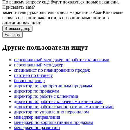
По вашему запросу ещё будут появляться новые вакансии.
Присылать вам?
заместитель руководителя отдела маркетинга
Абан
Ключевые
слова в названии вакансии, в названии компании и в
описании вакансии
В мессенджер
На почту
Другие пользователи ищут
персональный менеджер по работе с клиентами
персональный менеджер
специалист по планированию продаж
партнер по бизнесу
бизнес-партнер
директор по корпоративным продажам
директор по продажам
директор по работе с клиентами
директор по работе с ключевыми клиентами
директор по работе с корпоративными клиентами
директор по управлению персоналом
менеджер направления
менеджер по корпоративным продажам
менеджер по развитию